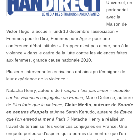
Universel, en
partenariat
avec la
Maison de
Victor Hugo, a accueilli lundi 13 décembre l’association «
Femmes pour le Dire, Femmes pour Agir » pour une
conférence-débat intitulée « Frapper n’est pas aimer, non à la
violence » dans le cadre de la lutte contre les violences faites
aux femmes, grande cause nationale 2010.
Plusieurs intervenantes écrivaines ont ainsi pu témoigner de
leur expérience de la violence :
Natacha Henry, auteure de
Frapper n’est pas aimer – enquête
sur les violences conjugales en
France
, Marie Deliesse, auteure
de
Plus forte que la violence
,
Claire Merlin, auteure de
Sourde
en centres d’appels
et Anne Sarah Kertudo, auteure de
Est-ce
que l’on entend la mer à Paris ?
Natacha Henry a réalisé un
travail de terrain sur les violences conjugales en France. Une
enquête porteuse d’espoirs qui a permis de montrer que l’on