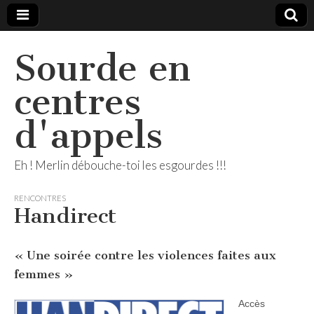
Sourde en
centres
d'appels
Eh ! Merlin débouche-toi les esgourdes !!!
RENCONTRES
Handirect
« Une soirée contre les violences faites aux
femmes »
Accès