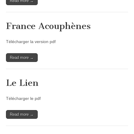
Read more →
France Acouphènes
Télécharger la version pdf
Read more →
Le Lien
Télécharger le pdf
Read more →