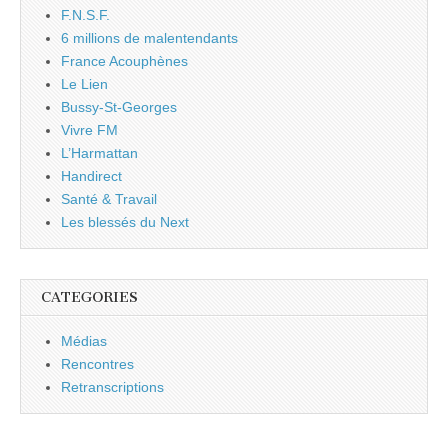
F.N.S.F.
6 millions de malentendants
France Acouphènes
Le Lien
Bussy-St-Georges
Vivre FM
L’Harmattan
Handirect
Santé & Travail
Les blessés du Next
CATEGORIES
Médias
Rencontres
Retranscriptions