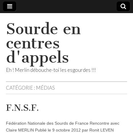
Sourde en
centres
d'appels
Eh ! Merlin débouche-toi les esgourdes !!!
CATÉGORIE :
MÉDIAS
F.N.S.F.
Fédération Nationale des Sourds de France Rencontre avec
Claire MERLIN Publié le 9 octobre 2012 par Ronit LEVEN